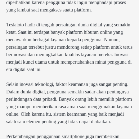
diperhatikan karena pengguna tidak ingin menghadapi proses
yang lambat saat mengakses suatu platform.
Teslatoto hadir di tengah persaingan dunia digital yang semakin
ketat. Saat ini terdapat banyak platform hiburan online yang
menawarkan berbagai layanan kepada pengguna. Namun,
persaingan tersebut justru mendorong setiap platform untuk terus
berinovasi dan meningkatkan kualitas layanan mereka. Inovasi
menjadi kunci utama untuk mempertahankan minat pengguna di
era digital saat ini.
Selain inovasi teknologi, faktor keamanan juga sangat penting.
Dalam dunia digital, pengguna semakin sadar akan pentingnya
perlindungan data pribadi. Banyak orang lebih memilih platform
yang mampu memberikan rasa aman saat menggunakan layanan
online. Oleh karena itu, sistem keamanan yang baik menjadi
salah satu elemen penting yang tidak dapat diabaikan.
Perkembangan penggunaan smartphone juga memberikan