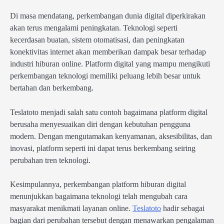
Di masa mendatang, perkembangan dunia digital diperkirakan
akan terus mengalami peningkatan. Teknologi seperti
kecerdasan buatan, sistem otomatisasi, dan peningkatan
konektivitas internet akan memberikan dampak besar terhadap
industri hiburan online. Platform digital yang mampu mengikuti
perkembangan teknologi memiliki peluang lebih besar untuk
bertahan dan berkembang.
Teslatoto menjadi salah satu contoh bagaimana platform digital
berusaha menyesuaikan diri dengan kebutuhan pengguna
modern. Dengan mengutamakan kenyamanan, aksesibilitas, dan
inovasi, platform seperti ini dapat terus berkembang seiring
perubahan tren teknologi.
Kesimpulannya, perkembangan platform hiburan digital
menunjukkan bagaimana teknologi telah mengubah cara
masyarakat menikmati layanan online.
Teslatoto
hadir sebagai
bagian dari perubahan tersebut dengan menawarkan pengalaman