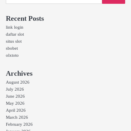
Recent Posts
link login
daftar slot
situs slot
sbobet
olxtoto
Archives
August 2026
July 2026
June 2026
May 2026
April 2026
March 2026
February 2026