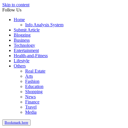
Skip to content
Follow Us
Home
Info Analysis System
Submit Article
Blogging
Business
Technology
Entertainment
Health-and-Fitness
Lifestyle
Others
Real Estate
Arts
Fashion
Education
Shopping
News
Finance
Travel
Media
Bookmark here