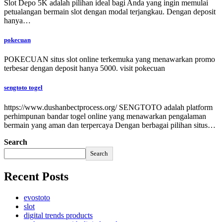
Slot Depo 5K adalah pilihan ideal bagi Anda yang ingin memulai
petualangan bermain slot dengan modal terjangkau. Dengan deposit
hanya…
pokecuan
POKECUAN situs slot online terkemuka yang menawarkan promo
terbesar dengan deposit hanya 5000. visit pokecuan
sengtoto togel
https://www.dushanbectprocess.org/ SENGTOTO adalah platform
perhimpunan bandar togel online yang menawarkan pengalaman
bermain yang aman dan terpercaya Dengan berbagai pilihan situs…
Search
Search
Recent Posts
evostoto
slot
digital trends products