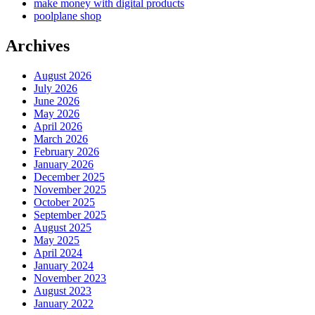
make money with digital products
poolplane shop
Archives
August 2026
July 2026
June 2026
May 2026
April 2026
March 2026
February 2026
January 2026
December 2025
November 2025
October 2025
September 2025
August 2025
May 2025
April 2024
January 2024
November 2023
August 2023
January 2022