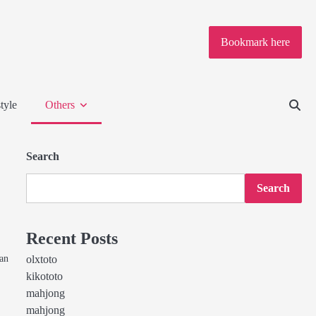
Bookmark here
tyle
Others
Search
Search
Recent Posts
kan
olxtoto
kikototo
mahjong
mahjong