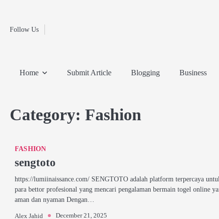
Fashion
Skip
to
Education
content
Follow Us
Home
Info
Submit
Blogging
Business
Technology
Entertainment
Health-
Lifestyle
Others
Shopping
Analysis
Article
and-
News
System
Fitness
Finance
Home
Submit Article
Blogging
Business
Travel
Media
Category:
Fashion
FASHION
sengtoto
https://lumiinaissance.com/ SENGTOTO adalah platform terpercaya untu
para bettor profesional yang mencari pengalaman bermain togel online y
aman dan nyaman Dengan…
December 21, 2025
Alex Jahid